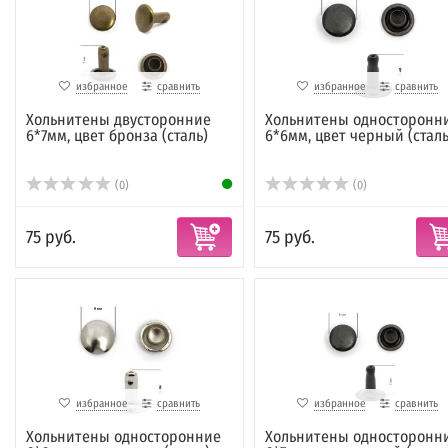
избранное
сравнить
избранное
сравнить
Хольнитены двусторонние
Хольнитены односторонн
6*7мм, цвет бронза (сталь)
6*6мм, цвет черный (сталь
(0)
(0)
75 руб.
75 руб.
избранное
сравнить
избранное
сравнить
Хольнитены односторонние
Хольнитены односторонн