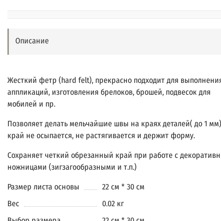
Описание
Жесткий фетр (hard felt), прекрасно подходит для выполнени
аппликаций, изготовления брелоков, брошей, подвесок для
мобилей и пр.
Позволяет делать мельчайшие швы на краях деталей( до 1 мм)
край не осыпается, не растягивается и держит форму.
Сохраняет четкий обрезанный край при работе с декоратив
ножницами (зигзагообразными и т.п.)
Размер листа основы
22 см * 30 см
Вес
0.02 кг
Выбор размера
22 см * 30 см