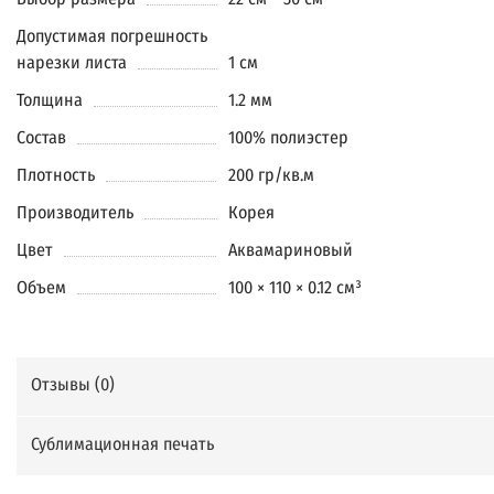
Допустимая погрешность
нарезки листа
1 см
Толщина
1.2 мм
Состав
100% полиэстер
Плотность
200 гр/кв.м
Производитель
Корея
Цвет
Аквамариновый
Объем
100 × 110 × 0.12 см³
Отзывы (
0
)
Сублимационная печать