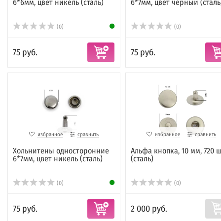
6*6мм, цвет никель (сталь)
6*7мм, цвет черный (сталь
(0)
(0)
75 руб.
75 руб.
избранное
сравнить
избранное
сравнить
Хольнитены односторонние
Альфа кнопка, 10 мм, 720 ш
6*7мм, цвет никель (сталь)
(сталь)
(0)
(0)
75 руб.
2 000 руб.