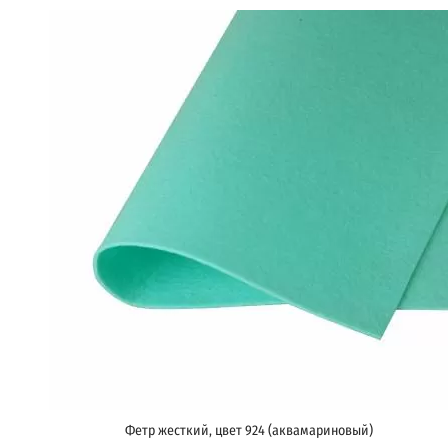
Фетр жесткий, цвет 924 (аквамариновый)