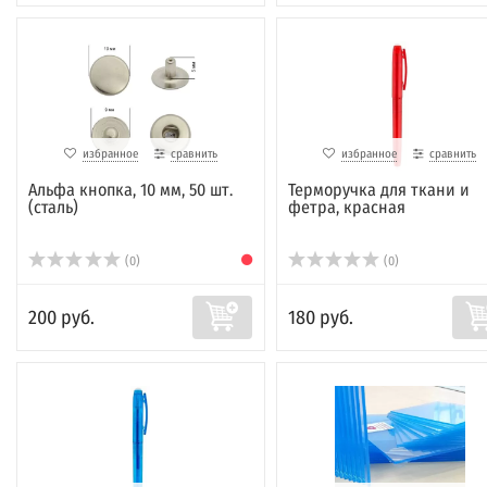
избранное
сравнить
избранное
сравнить
Альфа кнопка, 10 мм, 50 шт.
Терморучка для ткани и
(сталь)
фетра, красная
(0)
(0)
200 руб.
180 руб.