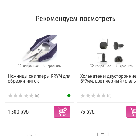
Рекомендуем посмотреть
избранное
сравнить
избранное
сравнить
Ножницы снипперы PRYM для
Хольнитены двусторонни
обрезки ниток
6*7мм, цвет черный (сталь
(0)
(0)
1 300 руб.
75 руб.