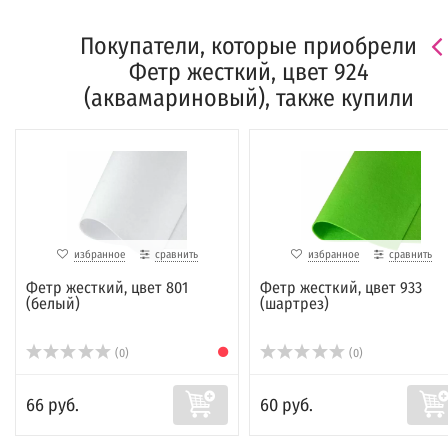
Покупатели, которые приобрели
Фетр жесткий, цвет 924
(аквамариновый), также купили
избранное
сравнить
избранное
сравнить
Фетр жесткий, цвет 801
Фетр жесткий, цвет 933
(белый)
(шартрез)
(0)
(0)
66 руб.
60 руб.