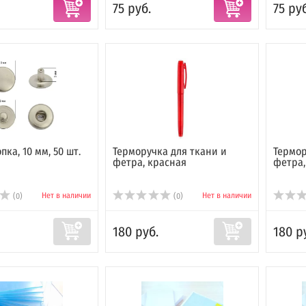
75 руб.
75 руб
ка, 10 мм, 50 шт.
Терморучка для ткани и
Термор
фетра, красная
фетра,
Нет в наличии
Нет в наличии
(0)
(0)
180 руб.
180 р