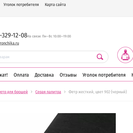
Уголок потребителя
Карта сайта
-329-12-08
На связи: Пн—Вс 10:00—19:00
ronchika.ru
кат!
Оплата
Доставка
Отзывы
Уголок потребителя
етр для брошей
Серая палитра
Фетр жесткий, цвет 902 (черный)