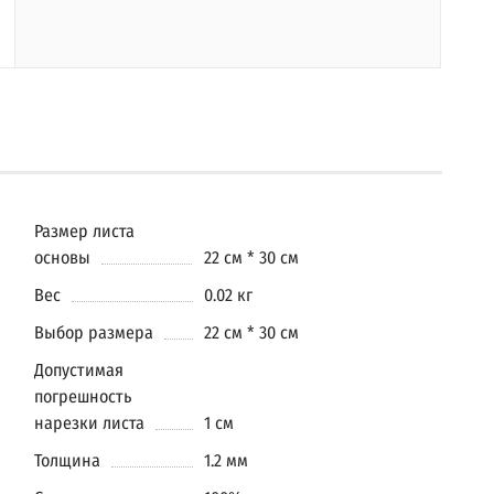
Размер листа
основы
22 см * 30 см
Вес
0.02 кг
Выбор размера
22 см * 30 см
Допустимая
погрешность
нарезки листа
1 см
Толщина
1.2 мм