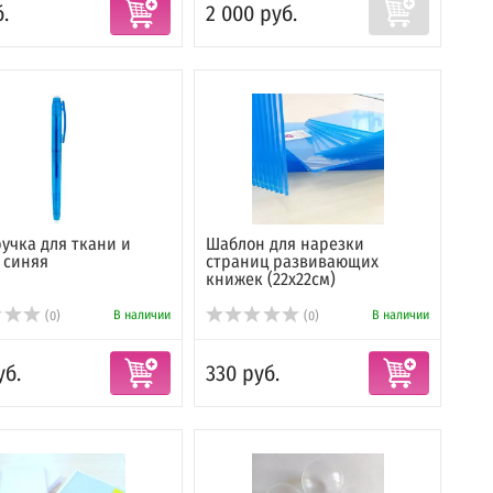
.
2 000 руб.
учка для ткани и
Шаблон для нарезки
 синяя
страниц развивающих
книжек (22х22см)
В наличии
В наличии
(0)
(0)
уб.
330 руб.