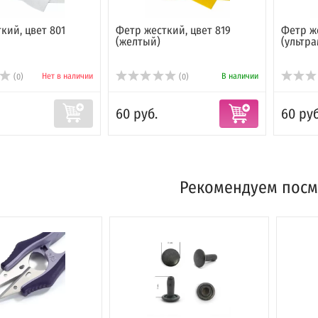
кий, цвет 801
Фетр жесткий, цвет 819
Фетр же
(желтый)
(ультр
Нет в наличии
В наличии
(0)
(0)
60 руб.
60 руб
Рекомендуем посм