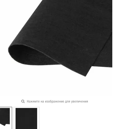
Нажмите на изображение для увеличения