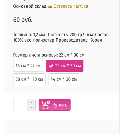
Основной склад:
Осталась 1 штука
60 руб.
Толщина: 1,2 мм Плотность: 200 гр/кв.м. Состав:
100% эко-полиэстер Производитель: Корея
Размер листа основы:
22 см * 30 см
16 см * 27 см
22 см * 30 см
30 см * 110 см
44 см * 30 см
Купить