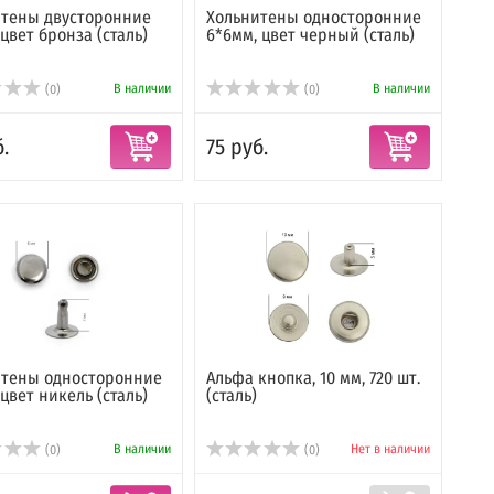
итены двусторонние
Хольнитены односторонние
 цвет бронза (сталь)
6*6мм, цвет черный (сталь)
В наличии
В наличии
(0)
(0)
.
75 руб.
итены односторонние
Альфа кнопка, 10 мм, 720 шт.
 цвет никель (сталь)
(сталь)
В наличии
Нет в наличии
(0)
(0)