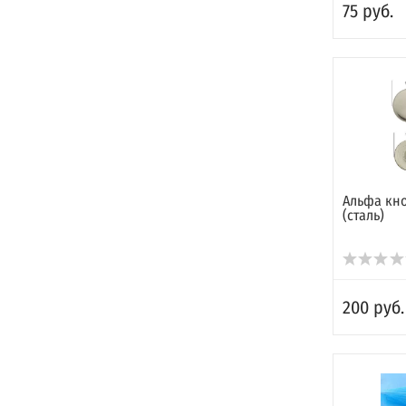
75 руб.
Альфа кноп
(сталь)
200 руб.