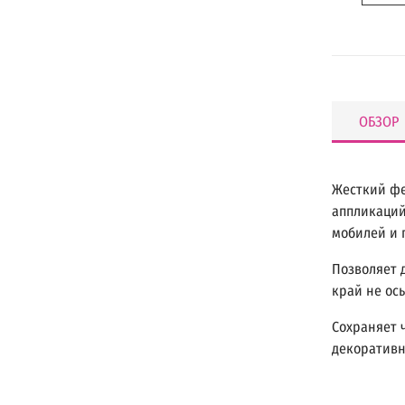
ОБЗОР
Жесткий фе
аппликаций
мобилей и 
Позволяет 
край не ос
Сохраняет 
декоративн