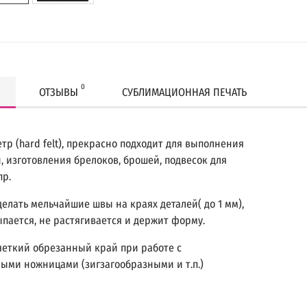
0
ОТЗЫВЫ
СУБЛИМАЦИОННАЯ ПЕЧАТЬ
тр (hard felt), прекрасно подходит для выполнения
, изготовления брелоков, брошей, подвесок для
пр.
делать мельчайшие швы на краях деталей( до 1 мм),
ыпается, не растягивается и держит форму.
четкий обрезанный край при работе с
ыми ножницами (зигзагообразными и т.п.)