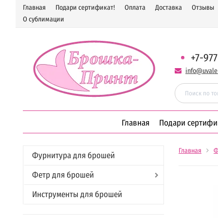
Главная
Подари сертификат!
Оплата
Доставка
Отзывы
О сублимации
+7-977
info@uvale
Главная
Подари сертифи
Главная
Ф
Фурнитура для брошей
Фетр для брошей
Инструменты для брошей