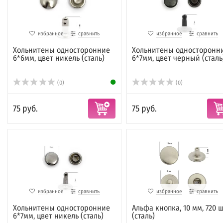
избранное
сравнить
избранное
сравнить
Хольнитены односторонние
Хольнитены односторонн
6*6мм, цвет никель (сталь)
6*7мм, цвет черный (сталь
(0)
(0)
75 руб.
75 руб.
избранное
сравнить
избранное
сравнить
Хольнитены односторонние
Альфа кнопка, 10 мм, 720 ш
6*7мм, цвет никель (сталь)
(сталь)