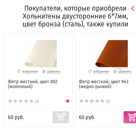
Покупатели, которые приобрели
Хольнитены двусторонние 6*7мм,
цвет бронза (сталь), также купили
избранное
сравнить
избранное
сравнить
Фетр жесткий, цвет 802
Фетр жесткий, цвет 943
(молочный)
(медно-рыжий)
(0)
(0)
60 руб.
60 руб.