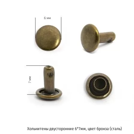
Хольнитены двусторонние 6*7мм, цвет бронза (сталь)