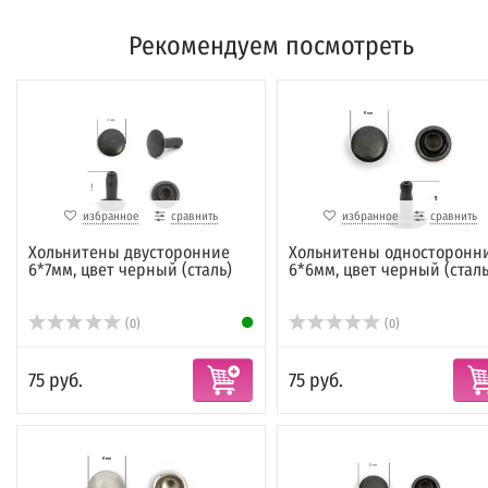
Рекомендуем посмотреть
избранное
сравнить
избранное
сравнить
Хольнитены двусторонние
Хольнитены односторонн
6*7мм, цвет черный (сталь)
6*6мм, цвет черный (сталь
(0)
(0)
75 руб.
75 руб.