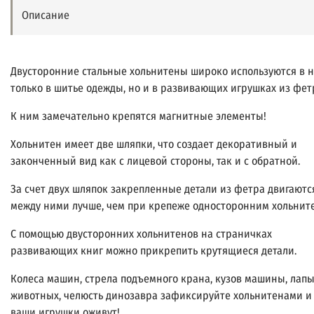
Описание
Двусторонние стальные хольнитены широко используются в 
только в шитье одежды, но и в развивающих игрушках из фет
К ним замечательно крепятся магнитные элементы!
Хольнитен имеет две шляпки, что создает декоративный и
законченный вид как с лицевой стороны, так и с обратной.
За счет двух шляпок закрепленные детали из фетра двигаютс
между ними лучше, чем при крепеже односторонним хольнит
С помощью двусторонних хольнитенов на страничках
развивающих книг можно прикрепить крутящиеся детали.
Колеса машин, стрела подъемного крана, кузов машины, лап
животных, челюсть динозавра зафиксируйте хольнитенами и
ваши игрушки оживут!