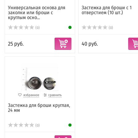
Универсальная основа для
Застежка для броши с 1
заколки или броши с
отверстием (10 шт.)
круглым осно...
(0)
(0)
25 руб.
40 руб.
избранное
сравнить
Застежка для броши круглая,
24 мм
(0)