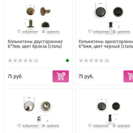
избранное
сравнить
избранное
сравнить
Хольнитены двусторонние
Хольнитены односторонн
6*7мм, цвет бронза (сталь)
6*6мм, цвет черный (сталь
(0)
(0)
75 руб.
75 руб.
избранное
сравнить
избранное
сравнить