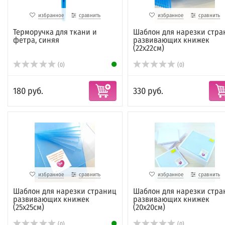
избранное
сравнить
избранное
сравнить
Терморучка для ткани и
Шаблон для нарезки стра
фетра, синяя
развивающих книжек
(22х22см)
(0)
(0)
180 руб.
330 руб.
избранное
сравнить
избранное
сравнить
Шаблон для нарезки страниц
Шаблон для нарезки стра
развивающих книжек
развивающих книжек
(25х25см)
(20х20см)
(0)
(0)