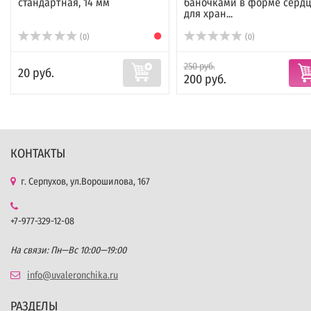
стандартная, 14 мм
баночками в форме сердц
для хран...
(0)
(0)
250 руб.
20 руб.
200 руб.
КОНТАКТЫ
г. Серпухов, ул.Ворошилова, 167
+7-977-329-12-08
На связи: Пн—Вс 10:00—19:00
info@uvaleronchika.ru
РАЗДЕЛЫ