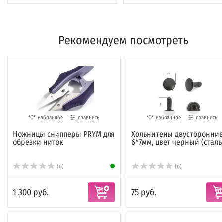
Рекомендуем посмотреть
избранное
сравнить
избранное
сравнить
Ножницы снипперы PRYM для
Хольнитены двусторонни
обрезки ниток
6*7мм, цвет черный (сталь
(0)
(0)
1 300 руб.
75 руб.