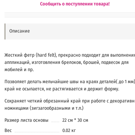
Сообщить о поступлении товара!
Описание
Жесткий фетр (hard felt), прекрасно подходит для выполнени
аппликаций, изготовления брелоков, брошей, подвесок для
мобилей и пр.
Позволяет делать мельчайшие швы на краях деталей( до 1 мм)
край не осыпается, не растягивается и держит форму.
Сохраняет четкий обрезанный край при работе с декоратив
ножницами (зигзагообразными и т.п.)
Размер листа основы
22 см * 30 см
Вес
0.02 кг