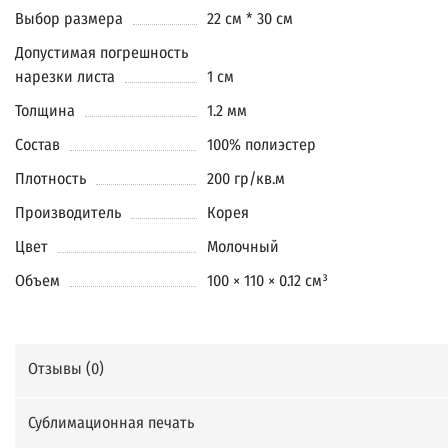
Выбор размера
22 см * 30 см
Допустимая погрешность
нарезки листа
1 см
Толщина
1.2 мм
Состав
100% полиэстер
Плотность
200 гр/кв.м
Производитель
Корея
Цвет
Молочный
Объем
100 × 110 × 0.12 см³
Отзывы (
0
)
Сублимационная печать