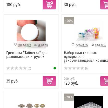
180 руб.
30 руб.
-40%
избранное
сравнить
избранное
сравнить
Гремелка "Таблетка" для
Набор пластиковых
развивающих игрушек
пузырьков с
закручивающейся крышк
(кр...
(0)
(0)
200 руб.
25 руб.
120 руб.
-20%