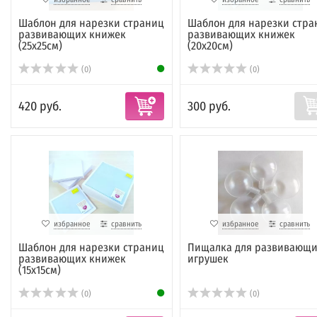
Шаблон для нарезки страниц
Шаблон для нарезки стра
развивающих книжек
развивающих книжек
(25х25см)
(20х20см)
(0)
(0)
420 руб.
300 руб.
избранное
сравнить
избранное
сравнить
Шаблон для нарезки страниц
Пищалка для развивающи
развивающих книжек
игрушек
(15х15см)
(0)
(0)