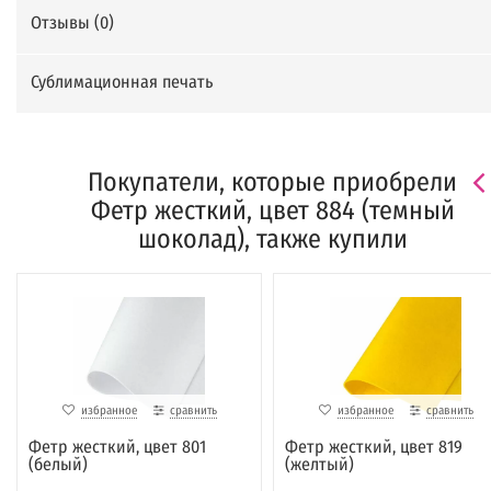
Отзывы (
0
)
Сублимационная печать
Покупатели, которые приобрели
Фетр жесткий, цвет 884 (темный
шоколад), также купили
избранное
сравнить
избранное
сравнить
Фетр жесткий, цвет 801
Фетр жесткий, цвет 819
(белый)
(желтый)