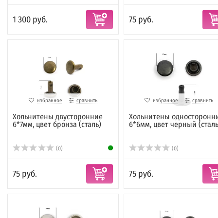
1 300 руб.
75 руб.
избранное
сравнить
избранное
сравнить
Хольнитены двусторонние
Хольнитены односторонн
6*7мм, цвет бронза (сталь)
6*6мм, цвет черный (сталь
(0)
(0)
75 руб.
75 руб.