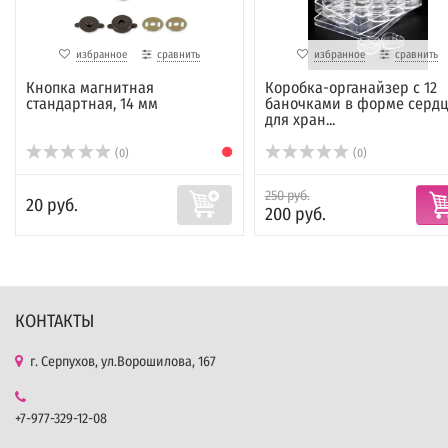
избранное
сравнить
избранное
сравнить
Кнопка магнитная
Коробка-органайзер с 12
стандартная, 14 мм
баночками в форме сердц
для хран...
(0)
(0)
250 руб.
20 руб.
200 руб.
КОНТАКТЫ
г. Серпухов, ул.Ворошилова, 167
+7-977-329-12-08