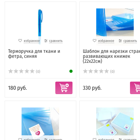
избранное
сравнить
избранное
сравнить
Терморучка для ткани и
Шаблон для нарезки стра
фетра, синяя
развивающих книжек
(22х22см)
(0)
(0)
180 руб.
330 руб.
избранное
сравнить
избранное
сравнить