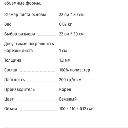
объемные формы.
Размер листа основы
22 см * 30 см
Вес
0.02 кг
Выбор размера
22 см * 30 см
Допустимая погрешность
нарезки листа
1 см
Толщина
1.2 мм
Состав
100% полиэстер
Плотность
200 гр/кв.м
Производитель
Корея
Цвет
Бежевый
Объем
100 × 110 × 0.12 см³