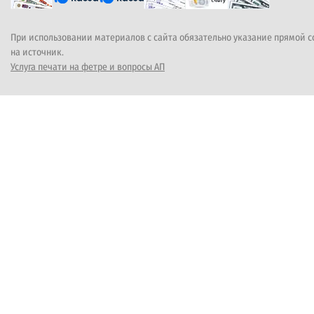
При использовании материалов с сайта обязательно указание прямой 
на источник.
Услуга печати на фетре и вопросы АП