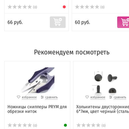
(0)
(0)
66 руб.
60 руб.
Рекомендуем посмотреть
избранное
сравнить
избранное
сравнить
Ножницы снипперы PRYM для
Хольнитены двусторонни
обрезки ниток
6*7мм, цвет черный (сталь
(0)
(0)