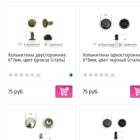
избранное
сравнить
избранное
сравнить
Хольнитены двусторонние
Хольнитены односторонн
6*7мм, цвет бронза (сталь)
6*6мм, цвет черный (сталь
(0)
(0)
75 руб.
75 руб.