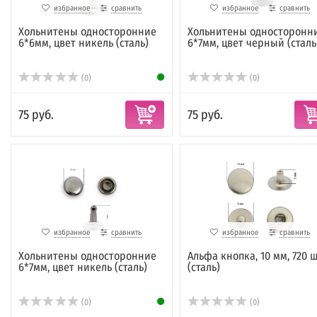
избранное
сравнить
избранное
сравнить
Хольнитены односторонние
Хольнитены односторонн
6*6мм, цвет никель (сталь)
6*7мм, цвет черный (сталь
(0)
(0)
75 руб.
75 руб.
избранное
сравнить
избранное
сравнить
Хольнитены односторонние
Альфа кнопка, 10 мм, 720 ш
6*7мм, цвет никель (сталь)
(сталь)
(0)
(0)