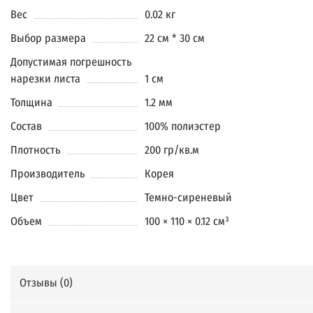
Вес
0.02 кг
Выбор размера
22 см * 30 см
Допустимая погрешность
нарезки листа
1 см
Толщина
1.2 мм
Состав
100% полиэстер
Плотность
200 гр/кв.м
Производитель
Корея
Цвет
Темно-сиреневый
Объем
100 × 110 × 0.12 см³
Отзывы (
0
)