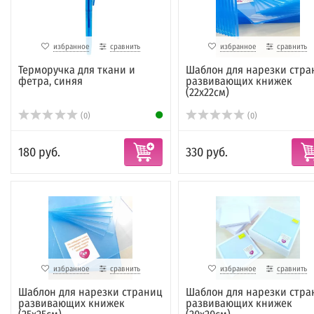
избранное
сравнить
избранное
сравнить
Терморучка для ткани и
Шаблон для нарезки стра
фетра, синяя
развивающих книжек
(22х22см)
(0)
(0)
180 руб.
330 руб.
избранное
сравнить
избранное
сравнить
Шаблон для нарезки страниц
Шаблон для нарезки стра
развивающих книжек
развивающих книжек