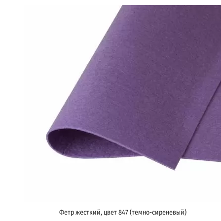
Фетр жесткий, цвет 847 (темно-сиреневый)