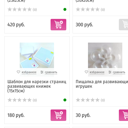
(25х25см)
(20х20см)
(0)
(0)
420 руб.
300 руб.
избранное
сравнить
избранное
сравнить
Шаблон для нарезки страниц
Пищалка для развивающи
развивающих книжек
игрушек
(15х15см)
(0)
(0)
180 руб.
30 руб.