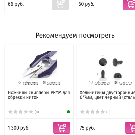
66 руб.
60 руб.
Рекомендуем посмотреть
избранное
сравнить
избранное
сравнить
Ножницы снипперы PRYM для
Хольнитены двусторонни
обрезки ниток
6*7мм, цвет черный (сталь
(0)
(0)
1 300 руб.
75 руб.