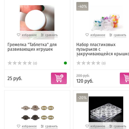
-40%
избранное
сравнить
избранное
сравнить
Гремелка "Таблетка" для
Набор пластиковых
развивающих игрушек
пузырьков с
закручивающейся крышк
(кр...
(0)
(0)
200 руб.
25 руб.
120 руб.
-20%
избранное
сравнить
избранное
сравнить