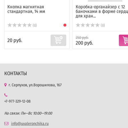
Кнопка магнитная
Коробка-органайзер с 12
стандартная, 14 мм
баночками в форме сердц
для хран...
(0)
(0)
250 руб.
20 руб.
200 руб.
КОНТАКТЫ
г. Серпухов, ул.Ворошилова, 167
+7-977-329-12-08
На связи: Пн—Вс 10:00—19:00
info@uvaleronchika.ru