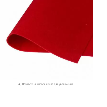
Нажмите на изображение для увеличения