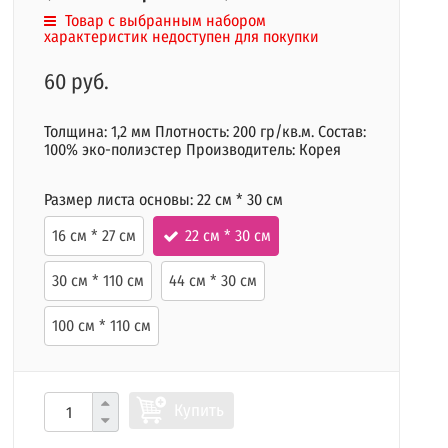
Товар с выбранным набором
характеристик недоступен для покупки
60 руб.
Толщина: 1,2 мм Плотность: 200 гр/кв.м. Состав:
100% эко-полиэстер Производитель: Корея
Размер листа основы:
22 см * 30 см
16 см * 27 см
22 см * 30 см
30 см * 110 см
44 см * 30 см
100 см * 110 см
Купить