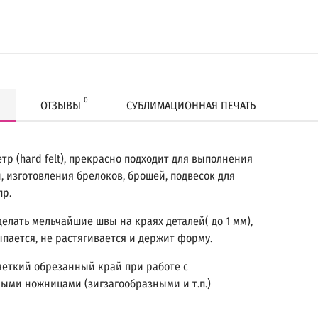
0
ОТЗЫВЫ
СУБЛИМАЦИОННАЯ ПЕЧАТЬ
тр (hard felt), прекрасно подходит для выполнения
, изготовления брелоков, брошей, подвесок для
пр.
делать мельчайшие швы на краях деталей( до 1 мм),
ыпается, не растягивается и держит форму.
четкий обрезанный край при работе с
ыми ножницами (зигзагообразными и т.п.)