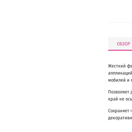
ОБЗОР
Жесткий фе
аппликаций
мобилей и 
Позволяет 
край не ос
Сохраняет 
декоративн