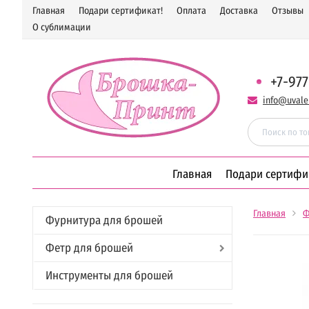
Главная
Подари сертификат!
Оплата
Доставка
Отзывы
О сублимации
+7-977
info@uvale
Главная
Подари сертифи
Главная
Ф
Фурнитура для брошей
Фетр для брошей
Инструменты для брошей