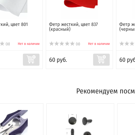
кий, цвет 801
Фетр жесткий, цвет 837
Фетр же
(красный)
(черны
Нет в наличии
Нет в наличии
(0)
(0)
60 руб.
60 руб
Рекомендуем посм