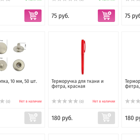
75 руб.
75 руб
ка, 10 мм, 50 шт.
Терморучка для ткани и
Термор
фетра, красная
фетра,
Нет в наличии
Нет в наличии
(0)
(0)
180 руб.
180 р