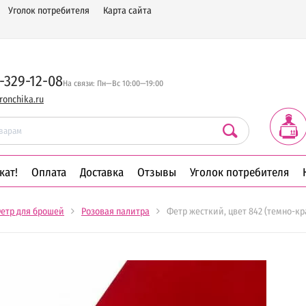
Уголок потребителя
Карта сайта
-329-12-08
На связи: Пн—Вс 10:00—19:00
ronchika.ru
кат!
Оплата
Доставка
Отзывы
Уголок потребителя
етр для брошей
Розовая палитра
Фетр жесткий, цвет 842 (темно-к