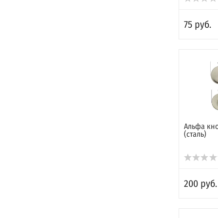
75 руб.
Альфа кноп
(сталь)
200 руб.