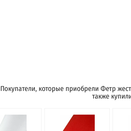
Покупатели, которые приобрели Фетр жестк
также купил