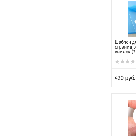
Шаблон д
страниц 
книжек (2
420 руб.