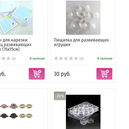
 для нарезки
Пищалка для развивающих
иц развивающих
игрушек
 (15х15см)
В наличии
В наличии
(0)
(0)
уб.
30 руб.
-20%