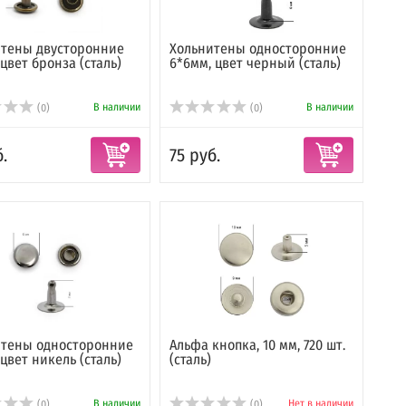
итены двусторонние
Хольнитены односторонние
 цвет бронза (сталь)
6*6мм, цвет черный (сталь)
В наличии
В наличии
(0)
(0)
.
75 руб.
итены односторонние
Альфа кнопка, 10 мм, 720 шт.
 цвет никель (сталь)
(сталь)
В наличии
Нет в наличии
(0)
(0)