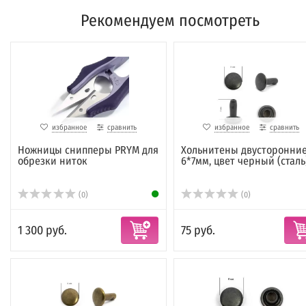
Рекомендуем посмотреть
избранное
сравнить
избранное
сравнить
Ножницы снипперы PRYM для
Хольнитены двусторонни
обрезки ниток
6*7мм, цвет черный (сталь
(0)
(0)
1 300 руб.
75 руб.