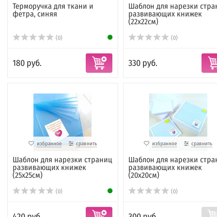
Терморучка для ткани и
Шаблон для нарезки стра
фетра, синяя
развивающих книжек
(22х22см)
(0)
(0)
180 руб.
330 руб.
избранное
сравнить
избранное
сравнить
Шаблон для нарезки страниц
Шаблон для нарезки стра
развивающих книжек
развивающих книжек
(25х25см)
(20х20см)
(0)
(0)
420 руб.
300 руб.