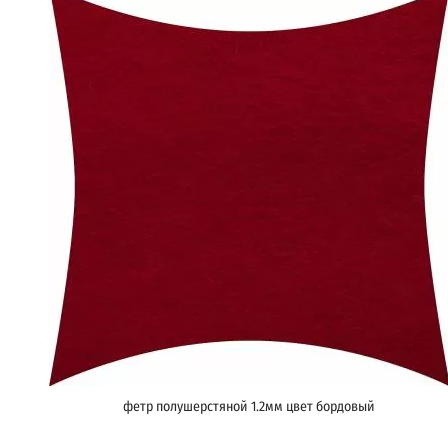
фетр полушерстяной 1.2мм цвет бордовый