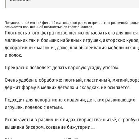
Полушерстяной мягкий фетр 1,2 мм толщиной редко встречается в розничной прода
отличается повышенной плотностью от своих аналогов.
Плотность этого фетра позволяет использовать его для шитья
маленьких так и больших набивных игрушек, авторских кукол
декоративных масок и , даже, для обклеивания мебельных я
и полок.
Прекрасно позволяет делать паровую усадку утюгом.
Очень удобен в обработке: плотный, пластичный, мягкий, хор
держит форму в мелких деталях и складках, не осыпается
Подходит для декоративных изделий, детских развивающих
игрушек, поделок с детьми.
Используется в различных видах творчества: шитьё, скрапбук
вышивка бисером, создание бижутерии.....