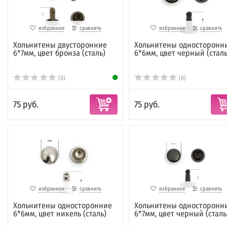
избранное
сравнить
избранное
сравнить
Хольнитены двусторонние
Хольнитены односторонн
6*7мм, цвет бронза (сталь)
6*6мм, цвет черный (сталь
(0)
(0)
75 руб.
75 руб.
избранное
сравнить
избранное
сравнить
Хольнитены односторонние
Хольнитены односторонн
6*6мм, цвет никель (сталь)
6*7мм, цвет черный (сталь