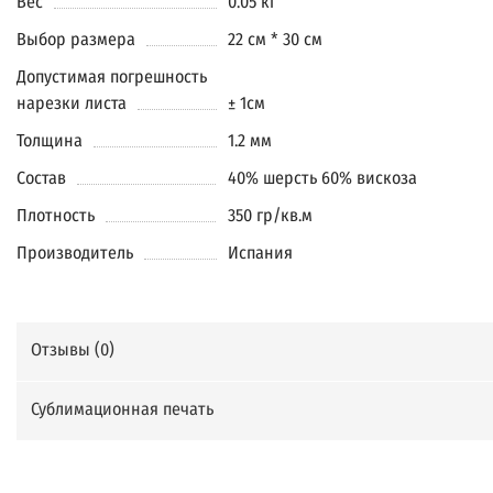
Вес
0.05 кг
Выбор размера
22 см * 30 см
Допустимая погрешность
нарезки листа
± 1см
Толщина
1.2 мм
Состав
40% шерсть 60% вискоза
Плотность
350 гр/кв.м
Производитель
Испания
Отзывы (
0
)
Сублимационная печать