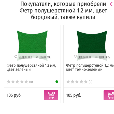
Покупатели, которые приобрели
Фетр полушерстяной 1,2 мм, цвет
бордовый, также купили
избранное
сравнить
избранное
сравнить
Фетр полушерстяной 1,2 мм,
Фетр полушерстяной 1,2 мм
цвет зелёный
цвет тёмно-зелёный
(0)
(0)
105 руб.
105 руб.