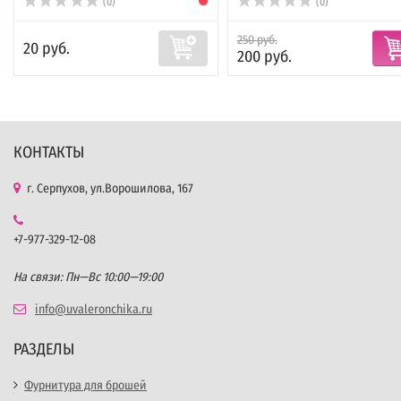
(0)
(0)
250 руб.
20 руб.
200 руб.
КОНТАКТЫ
г. Серпухов, ул.Ворошилова, 167
+7-977-329-12-08
На связи: Пн—Вс 10:00—19:00
info@uvaleronchika.ru
РАЗДЕЛЫ
Фурнитура для брошей