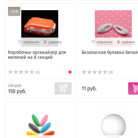
-35%
избранное
сравнить
избранное
сравнить
Коробочка-органайзер для
Безопасная булавка белая
мелочей на 8 секций
(0)
(0)
230 руб.
11 руб.
150 руб.