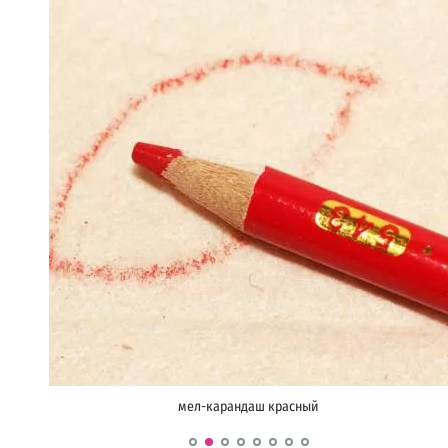
мел-карандаш красный