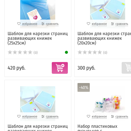
избранное
сравнить
избранное
сравнить
Шаблон для нарезки страниц
Шаблон для нарезки стра
развивающих книжек
развивающих книжек
(25х25см)
(20х20см)
(0)
(0)
420 руб.
300 руб.
-40%
избранное
сравнить
избранное
сравнить
Шаблон для нарезки страниц
Набор пластиковых
развивающих книжек
пузырьков с