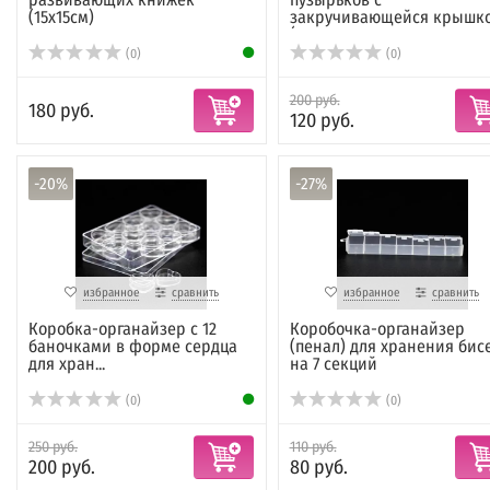
(15х15см)
закручивающейся крышк
(кр...
(0)
(0)
200 руб.
180 руб.
120 руб.
-20%
-27%
избранное
сравнить
избранное
сравнить
Коробка-органайзер с 12
Коробочка-органайзер
баночками в форме сердца
(пенал) для хранения бис
для хран...
на 7 секций
(0)
(0)
250 руб.
110 руб.
200 руб.
80 руб.