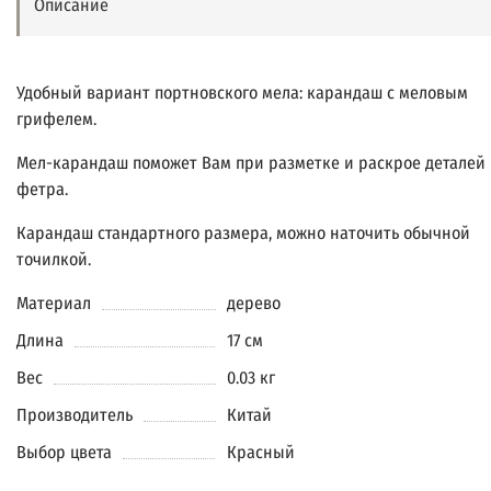
Описание
Удобный вариант портновского мела: карандаш с меловым
грифелем.
Мел-карандаш поможет Вам при разметке и раскрое деталей 
фетра.
Карандаш стандартного размера, можно наточить обычной
точилкой.
Материал
дерево
Длина
17 см
Вес
0.03 кг
Производитель
Китай
Выбор цвета
Красный