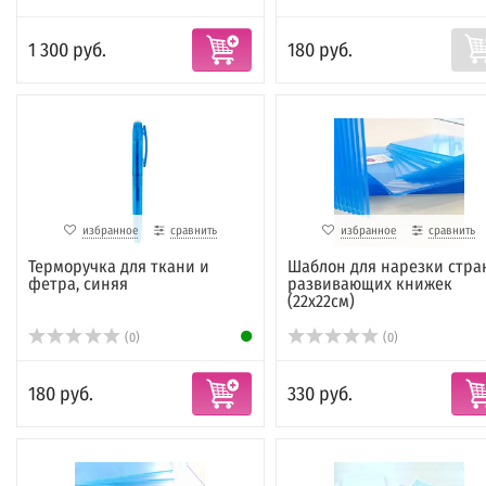
1 300 руб.
180 руб.
избранное
сравнить
избранное
сравнить
Терморучка для ткани и
Шаблон для нарезки стра
фетра, синяя
развивающих книжек
(22х22см)
(0)
(0)
180 руб.
330 руб.