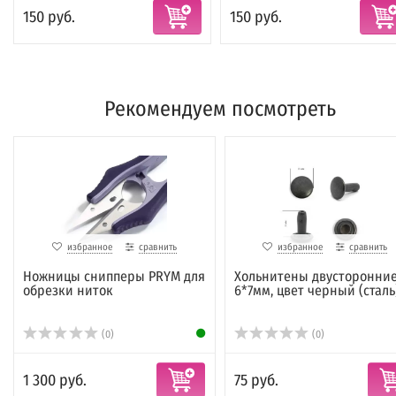
150 руб.
150 руб.
Рекомендуем посмотреть
избранное
сравнить
избранное
сравнить
Ножницы снипперы PRYM для
Хольнитены двусторонни
обрезки ниток
6*7мм, цвет черный (сталь
(0)
(0)
1 300 руб.
75 руб.