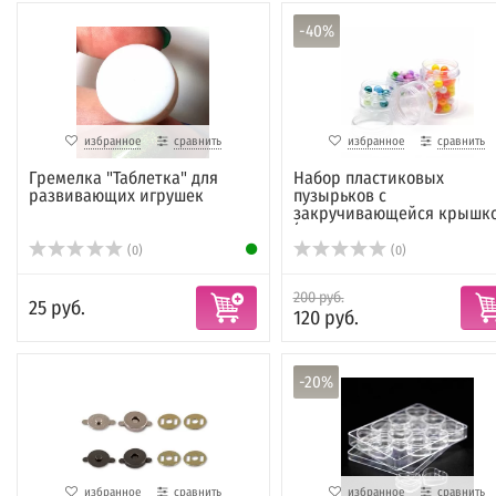
-40%
избранное
сравнить
избранное
сравнить
Гремелка "Таблетка" для
Набор пластиковых
развивающих игрушек
пузырьков с
закручивающейся крышк
(кр...
(0)
(0)
200 руб.
25 руб.
120 руб.
-20%
избранное
сравнить
избранное
сравнить