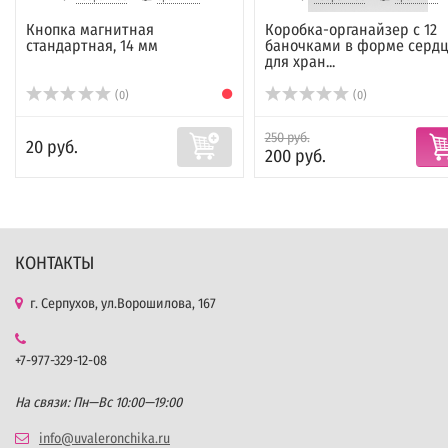
Кнопка магнитная
Коробка-органайзер с 12
стандартная, 14 мм
баночками в форме сердц
для хран...
(0)
(0)
250 руб.
20 руб.
200 руб.
КОНТАКТЫ
г. Серпухов, ул.Ворошилова, 167
+7-977-329-12-08
На связи: Пн—Вс 10:00—19:00
info@uvaleronchika.ru