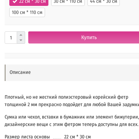
22 см * 30 см
30 см * 110 см
44 см * 30 см
100 см * 110 см
Купить
Описание
Плотный, но не жесткий полиэстеровый корейский фетр
толщиной 2 мм прекрасно подойдет для любой Вашей задумк
Сумка или чехол, вставки в бумажник или элемент бижутерии,
дизайнерские вещи с этим фетром теперь доступны для всех.
Размер листа основы
22 см * 30 см