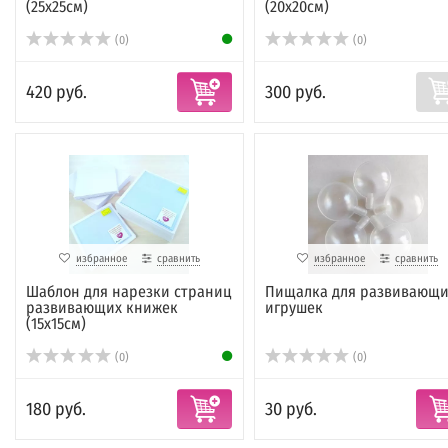
(25х25см)
(20х20см)
(0)
(0)
420 руб.
300 руб.
избранное
сравнить
избранное
сравнить
Шаблон для нарезки страниц
Пищалка для развивающи
развивающих книжек
игрушек
(15х15см)
(0)
(0)
180 руб.
30 руб.