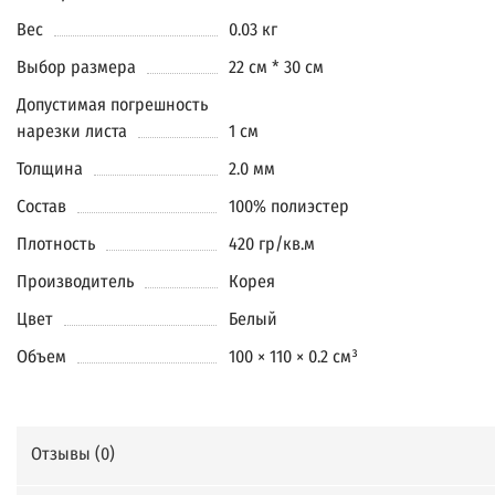
Вес
0.03 кг
Выбор размера
22 см * 30 см
Допустимая погрешность
нарезки листа
1 см
Толщина
2.0 мм
Состав
100% полиэстер
Плотность
420 гр/кв.м
Производитель
Корея
Цвет
Белый
Объем
100 × 110 × 0.2 см³
Отзывы (
0
)