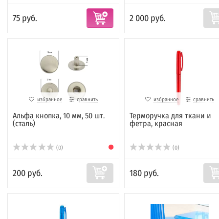
75 руб.
2 000 руб.
избранное
сравнить
избранное
сравнить
Альфа кнопка, 10 мм, 50 шт.
Терморучка для ткани и
(сталь)
фетра, красная
(0)
(0)
200 руб.
180 руб.