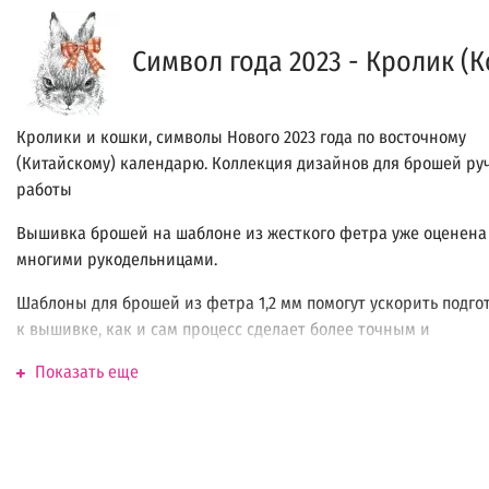
Символ года 2023 - Кролик (К
Кролики и кошки, символы Нового 2023 года по восточному
(Китайскому) календарю. Коллекция дизайнов для брошей ру
работы
Вышивка брошей на шаблоне из жесткого фетра уже оценена
многими рукодельницами.
Шаблоны для брошей из фетра 1,2 мм помогут ускорить подго
к вышивке, как и сам процесс сделает более точным и
аккуратным.
Показать еще
На нашем сайте вы можете приобрести печать на фетре любо
понравившегося рисунка, выбрав нужный размер изображен